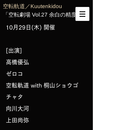
空転軌道／Kuutenkidou
「空転劇場 Vol.27 余白の精度」
10月29日(木) 開催
[出演]
高橋優弘
ゼロコ
空転軌道 with 桐山ショウゴ
チャタ
向川大河
上田尚弥