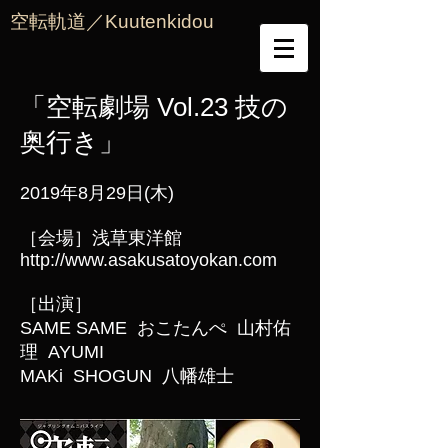
空転軌道／Kuutenkidou
「空転劇場 Vol.23 技の
奥行き」
2019年8月29日(木)
［会場］浅草東洋館
http://www.asakusatoyokan.com
［出演］
SAME SAME おこたんぺ 山村佑
理 AYUMI
MAKi SHOGUN 八幡雄士