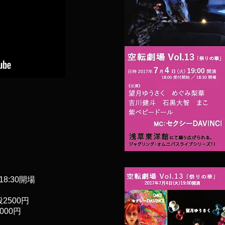
18:30開場
2500円
000円
I