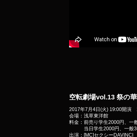
空転劇場vol.13 祭の華
2017年7月4日(火) 19:00開演 
会場：浅草東洋館
料金：前売り学生2000円、一般
当日
学生2000円、一般3
出演：[MC]セクシーDAVINC