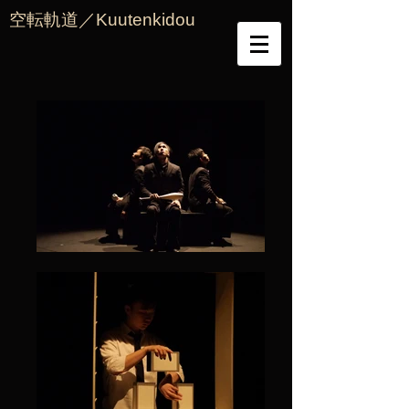
空転軌道／Kuutenkidou