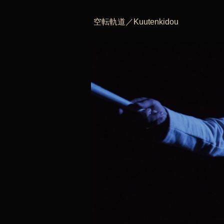
空転軌道／Kuutenkidou