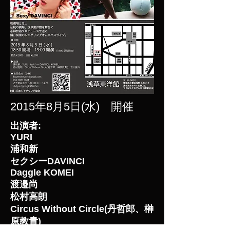
2015年8月5日(水) 開催
出演者:
YURI
浦和新
セクシーDAVINCI
Daggle KOMEI
渡邉尚
松村高朗
Circus Without Circle(丹哲郎、榊
原教貴)