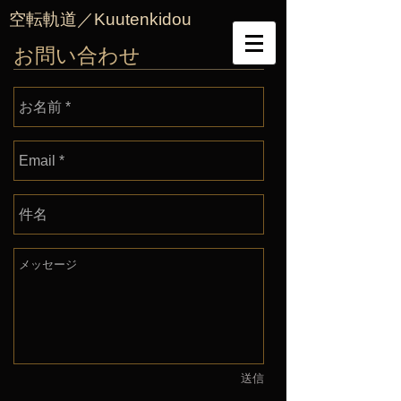
空転軌道／Kuutenkidou
お問い合わせ
送信