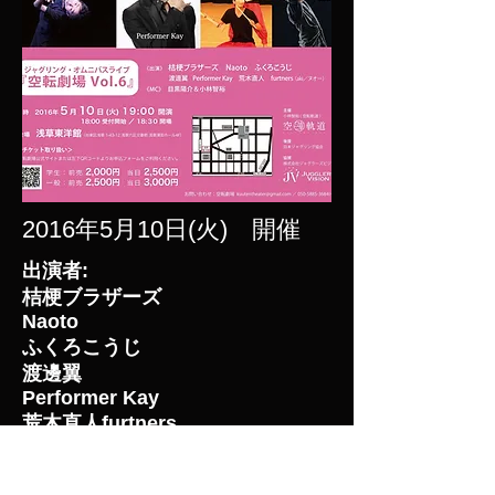
2016年5月10日(火) 開催
出演者:
桔梗ブラザーズ
Naoto
ふくろこうじ
渡邊翼
Performer Kay
荒木直人furtners
MC：目黒陽介、小林智裕