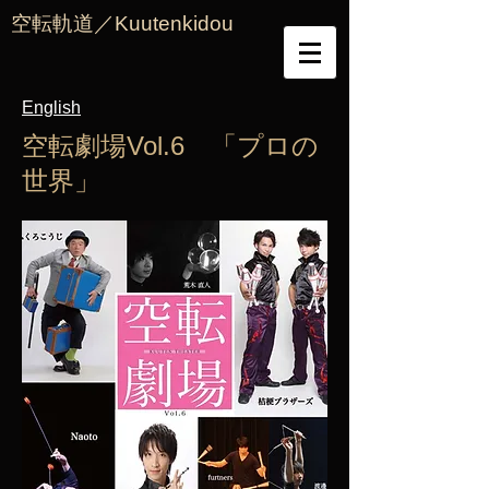
空転軌道／Kuutenkidou
English
​空転劇場Vol.6 「プロの
世界」